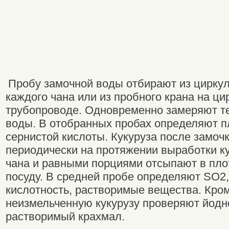
Пробу замочной воды отбирают из цирку
каждого чана или из пробного крана на ц
трубопроводе. Одновременно замеряют т
воды. В отобранных пробах определяют п
сернистой кислоты. Кукуруза после замоч
периодически на протяжении выработки ку
чана и равными порциями отсыпают в пл
посуду. В средней пробе определяют SO2,
кислотность, растворимые вещества. Кром
неизмельченную кукурузу проверяют йодн
растворимый крахмал.