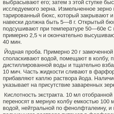
выбрасывают его; затем з этой ступке б
исследуемого зерна. Измельченное зерно
тарированный бюкс, который закрывают и
навески должна быть 5—8 г. Открытый бюк
подсушивают при температуре 50—60е С 
примерно 2,5 ч и окончательно высушиваю
40 мин.
Йодная проба. Примерно 20 г замоченной
споласкивают водой, помещают в колбу, 
дистиллированной воды и тщательно взб
10 мич. Часть жидкости сливают в фарфо
прибавляют каплю раствора йода. Наличи
указывает на присутствие заваренных зер
Кислотность экстракта. 10 мл отобранной
переносят в мерную колбу емкостью 100 м
водой, нейтральной по фенолфталеину, и 