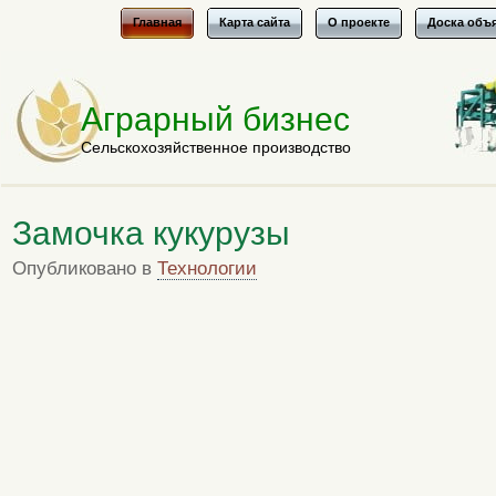
Главная
Карта сайта
О проекте
Доска объ
Аграрный бизнес
Сельскохозяйственное производство
Замочка кукурузы
Опубликовано в
Технологии