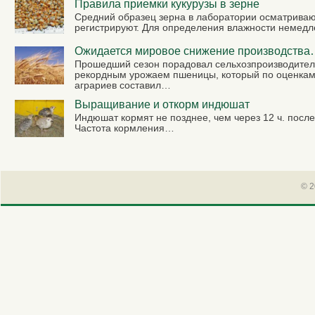
Правила приемки кукурузы в зерне
Средний образец зерна в лаборатории осматриваю
регистрируют. Для определения влажности немед
Ожидается мировое снижение производств
Прошедший сезон порадовал сельхозпроизводите
рекордным урожаем пшеницы, который по оценка
аграриев составил…
Выращивание и откорм индюшат
Индюшат кормят не позднее, чем через 12 ч. после
Частота кормления…
© 