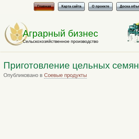
Главная
Карта сайта
О проекте
Доска объ
Аграрный бизнес
Сельскохозяйственное производство
Приготовление цельных семян
Опубликовано в
Соевые продукты