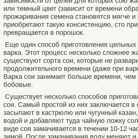
зависимости от целей для которых сою жа
или темный цвет (зависит от времени обр
прожаривания семена становятся мягче и 
приобретают такую консистенцию, сто при
превращается в порошок.
Еще один способ приготовления цельных
варка. Этот процесс несколько сложнее жа
существуют сорта сои, которые не развар
продолжительного времени (даже при варки
Варка сои занимает больше времени, чем 
бобовые.
Существует несколько способов пригото
сои. Самый простой из них заключается в
засыпают в кастрюлю или чугунный казан
водой и добавляют туда чайную ложку сол
виде соя замачивается в течении 10-12 ча
зимой. После замачивания воду меняют и 