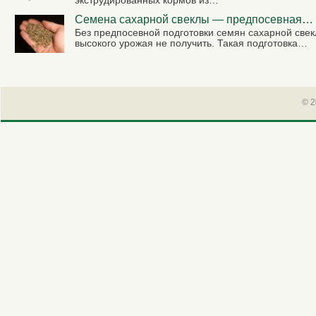
экструдированных кормов из…
Семена сахарной свеклы — предпосевная…
Без предпосевной подготовки семян сахарной све
высокого урожая не получить. Такая подготовка…
© 