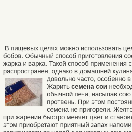
В пищевых целях можно использовать це
бобов. Обычный способ приготовления со
жарка и варка. Такой способ применения с
распространен, однако в домашней кулин
довольно часто, особенно в
Жарить
семена сои
необход
обычной печи, насыпав сою 
протвень. При этом постоян
семена не пригорели. Желт
при жарении быстро меняет цвет и станов
этом приобретают приятный запах напоми