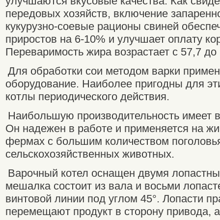
улучшаются вкусовые качества. Как свиде
передовых хозяйств, включение запаренно
кукурузно-соевые рационы свиней обесп
приростов на 6-10% и улучшает оплату ко
Переваримость жира возрастает с 57,7 до
Для обработки сои методом варки приме
оборудование. Наиболее пригодны для эт
котлы периодического действия.
Наибольшую производительность имеет в
Он надежен в работе и применяется на ж
фермах с большим количеством поголовь
сельскохозяйственных животных.
Варочный котел оснащен двумя лопастн
мешалка состоит из вала и восьми лопаст
винтовой линии под углом 45°. Лопасти пр
перемещают продукт в сторону привода, а