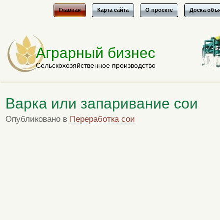
Главная
Карта сайта
О проекте
Доска объ
Аграрный бизнес
Сельскохозяйственное производство
Варка или запаривание сои
Опубликовано в
Переработка сои