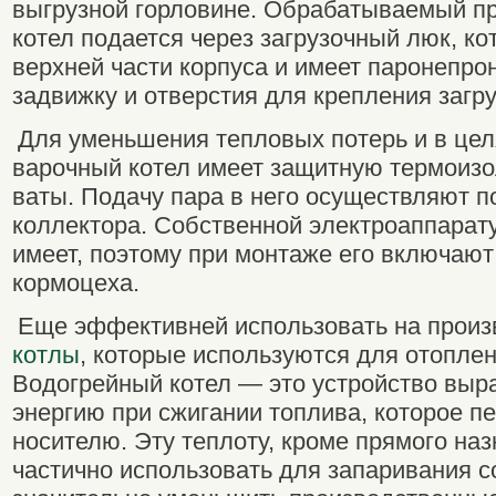
выгрузной горловине. Обрабатываемый пр
котел подается через загрузочный люк, к
верхней части корпуса и имеет паронеп
задвижку и отверстия для крепления загр
Для уменьшения тепловых потерь и в цел
варочный котел имеет защитную термоиз
ваты. Подачу пара в него осуществляют 
коллектора. Собственной электроаппарату
имеет, поэтому при монтаже его включаю
кормоцеха.
Еще эффективней использовать на прои
котлы
, которые используются для отопле
Водогрейный котел — это устройство вы
энергию при сжигании топлива, которое п
носителю. Эту теплоту, кроме прямого на
частично использовать для запаривания с