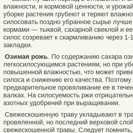
влажности, и кормовой ценности, и урожа
уборке растения грубеют и теряют влажно
силосовать поздно убранное сырье лучше
кормами — тыквой, сахарной свеклой и ее
силос созревает к скармливанию через 1-
закладки.
Озимая рожь
. По содержанию сахара оз
легкосилосующимся растениям, но при уб
повышенной влажностью, что может приве
силоса и снижению его качества. Поэтому
предварительное провяливание ее в течен
валках. На силосуемость ржи отрицательн
азотных удобрений при выращивании.
Свежескошенную траву укладывают в тр
провяленной, но последний верховой сло
свежескошенной травы. Следует помнить, 