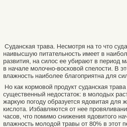
Суданская трава. Несмотря на то что суд
наивысшую питательность имеет в наибол
развития, на силос ее убирают в период 
в начале молочно-восковой спелости. В эт
влажность наиболее благоприятна для си
Но как кормовой продукт суданская трава
существенный недостаток: в молодых раст
жаркую погоду образуется ядовитая для 
кислота. Избавляются от нее провяливани
часов, что помимо снижения ядовитого на
влажность молодой травы от 80% в этот 