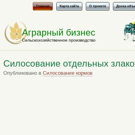
Главная
Карта сайта
О проекте
Доска объ
Аграрный бизнес
Сельскохозяйственное производство
Силосование отдельных злако
Опубликовано в
Силосование кормов