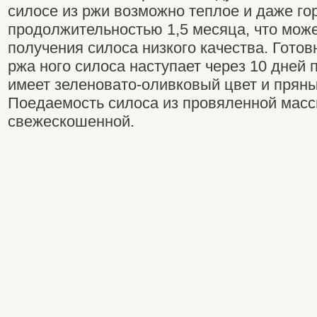
силосе из ржи возможно теплое и даже г
продолжительностью 1,5 месяца, что може
получения силоса низкого качества. Гото
ржа ного силоса наступает через 10 дней 
имеет зеленовато-оливковый цвет и прян
Поедаемость силоса из провяленной масс
свежескошенной.