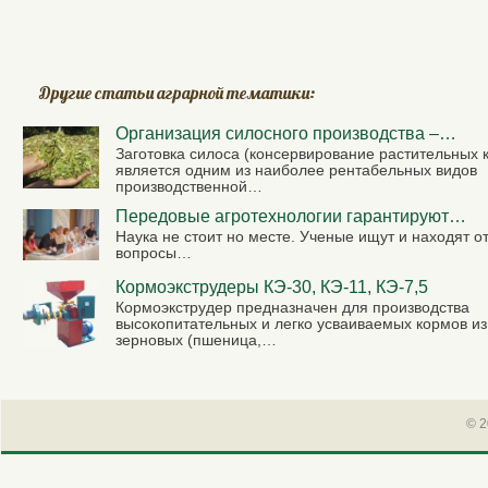
Другие статьи аграрной тематики:
Организация силосного производства –…
Заготовка силоса (консервирование растительных 
является одним из наиболее рентабельных видов
производственной…
Передовые агротехнологии гарантируют…
Наука не стоит но месте. Ученые ищут и находят о
вопросы…
Кормоэкструдеры КЭ-30, КЭ-11, КЭ-7,5
Кормоэкструдер предназначен для производства
высокопитательных и легко усваиваемых кормов из
зерновых (пшеница,…
© 