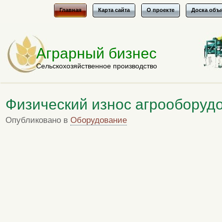
Главная
Карта сайта
О проекте
Доска объ
Аграрный бизнес
Сельскохозяйственное производство
Физический износ агрооборуд
Опубликовано в
Оборудование