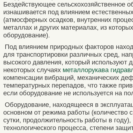
Бездействующее сельскохозяйственное о
изнашивается под влиянием естественны
(атмосферных осадков, внутренних проце
металлах и других материалах, из которых
оборудование).
Под влиянием природных факторов наход
для транспортировки различных сред, на
высокого давления, который используют д
некоторых случаях
металлорукава гидрав
компенсации вибраций, механических де
температурных перепадов, что также прив
если оборудование не используется на п
Оборудование, находящееся в эксплуатац
основном от режима работы (количество с
сутки, продолжительность работы в году),
технологического процесса, степени защи