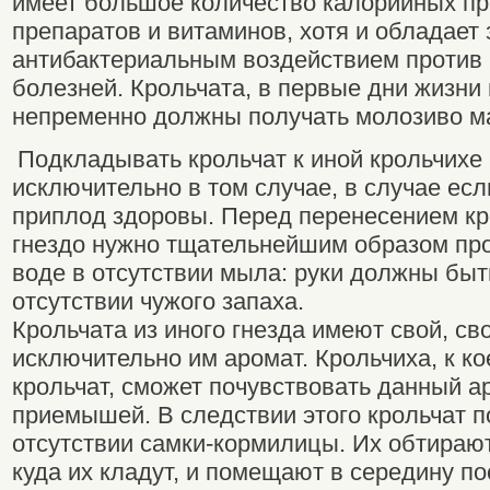
имеет большое количество калорийных п
препаратов и витаминов, хотя и обладает
антибактериальным воздействием против
болезней. Крольчата, в первые дни жизни
непременно должны получать молозиво м
Подкладывать крольчат к иной крольчихе
исключительно в том случае, в случае есл
приплод здоровы. Перед перенесением кр
гнездо нужно тщательнейшим образом про
воде в отсутствии мыла: руки должны быт
отсутствии чужого запаха.
Крольчата из иного гнезда имеют свой, с
исключительно им аромат. Крольчиха, к к
крольчат, сможет почувствовать данный а
приемышей. В следствии этого крольчат 
отсутствии самки-кормилицы. Их обтирают 
куда их кладут, и помещают в середину по