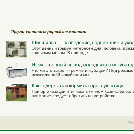
Другие статьи аграрной тематики:
Шиншилла — разведение, содержание и ухо
Этот ценный грызун интересен для человека, преж
красивым мехом. В природе…
Искусственный вывод молодняка в инкубато
Что же это такое — режим инкубации? Под режим
искусственной инкубации мы…
Как содержать и кормить взрослую птицу
При организации птичника в личном хозяйстве бол
внимание следует обратить на устройство…
© 