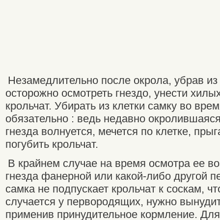
Незамедлительно после окрола, убрав из 
осторожно осмотреть гнездо, унести хил
крольчат. Убирать из клетки самку во вре
обязательно : ведь недавно окролившаяся
гнезда волнуется, мечется по клетке, прыг
погубить крольчат.
В крайнем случае на время осмотра ее в
гнезда фанерной или какой-либо другой п
самка не подпускает крольчат к соскам, ч
случается у первородящих, нужно вынудит
применив принудительное кормление. Дл