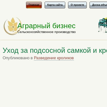
Главная
Карта сайта
О проекте
Доска объ
Аграрный бизнес
Сельскохозяйственное производство
Уход за подсосной самкой и к
Опубликовано в
Разведение кроликов