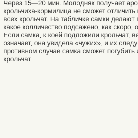
Через 15—20 мин. Молодняк получает аром
крольчиха-кормилица не сможет отличить
всех крольчат. На табличке самки делают 
какое колличество подсажено, как скоро, о
Если самка, к коей подложили крольчат, в
означает, она увидела «чужих», и их следу
противном случае самка сможет погубить 
крольчат.