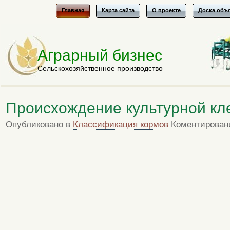
Главная
Карта сайта
О проекте
Доска объ
Аграрный бизнес
Сельскохозяйственное производство
Происхождение культурной к
Опубликовано в
Классификация кормов
Коментирован