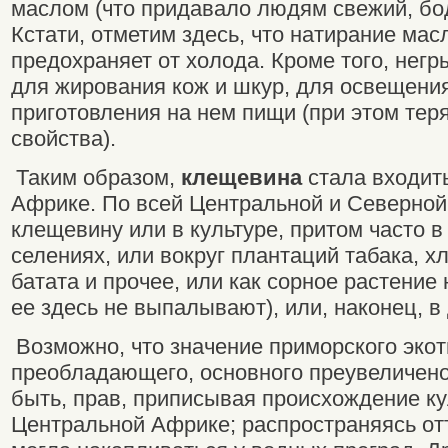
маслом (что придавало людям свежий, бо
Кстати, отметим здесь, что натирание ма
предохраняет от холода. Кроме того, нег
для жирования кож и шкур, для освещения
приготовления на нем пищи (при этом тер
свойства).
Таким образом,
клещевина
стала входить
Африке. По всей Центральной и Северно
клещевину или в культуре, притом часто в
селениях, или вокруг плантаций табака, х
батата и прочее, или как сорное растение 
ее здесь не выпалывают), или, наконец, в
Возможно, что значение приморского экот
преобладающего, основного преувеличено
быть, прав, приписывая происхождение к
Центральной Африке; распространяясь от