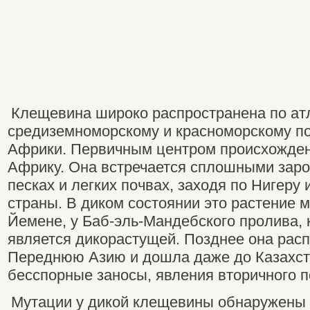
Клещевина широко распространена по ат
средиземноморскому и красноморскому п
Африки. Первичным центром происхожден
Африку. Она встречается сплошными заро
песках и легких почвах, заходя по Нигеру 
страны. В диком состоянии это растение м
Йемене, у Баб-эль-Мандебского пролива,
является дикорастущей. Позднее она рас
Переднюю Азию и дошла даже до Казахста
бесспорные заносы, явления вторичного п
Мутации у дикой клещевины обнаружены 