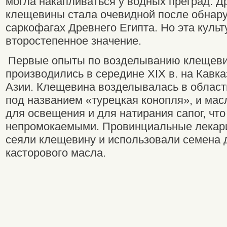
могла накапливаться у водных преград. 
клещевины стала очевидной после обнару
саркофагах Древнего Египта. Но эта культ
второстепенное значение.
Первые опыты по возделыванию клещеви
производились в середине XIX в. на Кавка
Азии. Клещевина возделывалась в области
под названием «турецкая конопля», и мас
для освещения и для натирания сапог, что
непромокаемыми. Провинциальные лекар
сеяли клещевину и использовали семена
касторового масла.