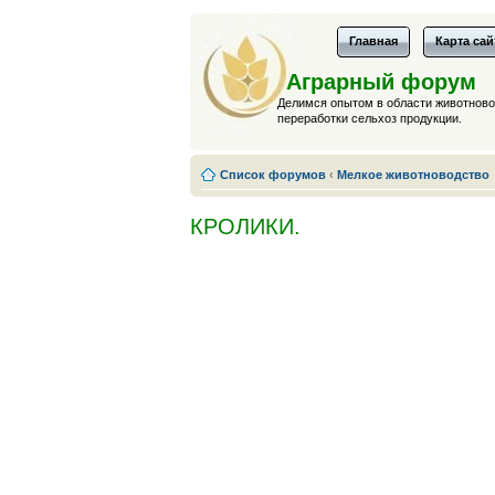
Главная
Карта сай
Аграрный форум
Делимся опытом в области животновод
переработки сельхоз продукции.
Список форумов
‹
Мелкое животноводство
КРОЛИКИ.