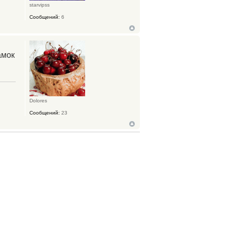
starvipss
Сообщений:
6
амок
Dolores
Сообщений:
23