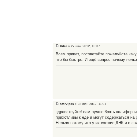
Hitze
» 27 июн 2012, 10:37
Всем привет, посоветуйте пожалуйста каку
что бы быстро. И ещё вопрос почему нельз
starvipss
» 28 июн 2012, 11:37
здравствуйте! вам лучше брать калифорни
прихотливы к еде и могут содержаться на 
Нельзя потому что у их схожие ДНК и в с