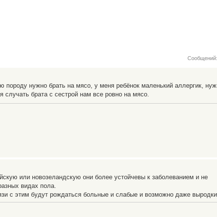
Сообщений:
ю породу нужно брать на мясо, у меня ребёнок маленький аллергик, нуж
я случать брата с сестрой нам все ровно на мясо.
йскую или новозеландскую они более устойчевы к заболеванием и не
разных видах пола.
вязи с этим будут рождаться больные и слабые и возможно даже выродки