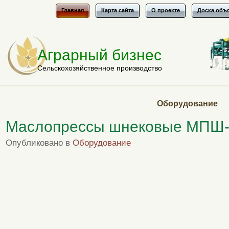
Главная
Карта сайта
О проекте
Доска объ
Аграрный бизнес
Сельскохозяйственное производство
Оборудование
Маслопрессы шнековые МПШ-
Опубликовано в
Оборудование