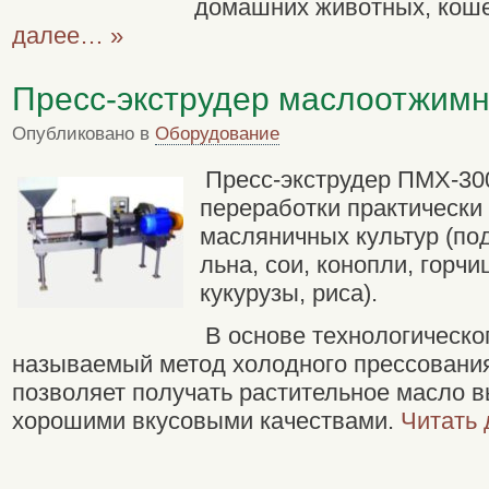
домашних животных, коше
далее… »
Пресс-экструдер маслоотжим
Опубликовано в
Оборудование
Пресс-экструдер ПМХ-30
переработки практически
масляничных культур (под
льна, сои, конопли, горч
кукурузы, риса).
В основе технологическо
называемый метод холодного прессования
позволяет получать растительное масло вы
хорошими вкусовыми качествами.
Читать