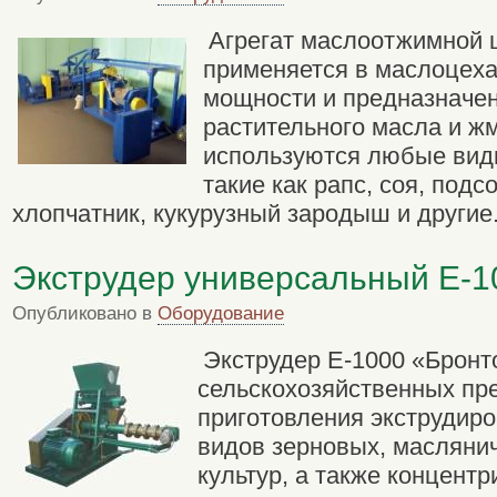
Агрегат маслоотжимной
применяется в маслоцеха
мощности и предназначен
растительного масла и ж
используются любые вид
такие как рапс, соя, подс
хлопчатник, кукурузный зародыш и другие
Экструдер универсальный Е-1
Опубликовано в
Оборудование
Экструдер Е-1000 «Бронт
сельскохозяйственных пр
приготовления экструдиро
видов зерновых, масляни
культур, а также концент