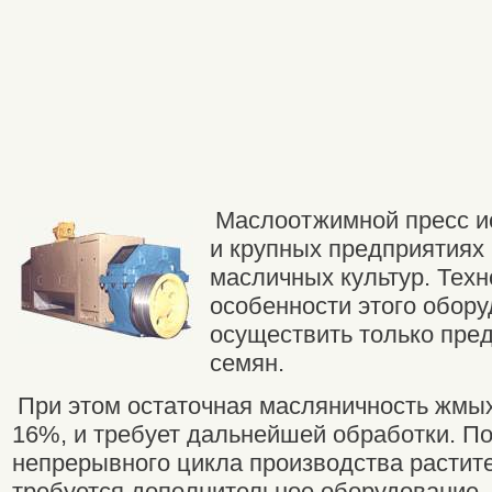
Маслоотжимной пресс ис
и крупных предприятиях
масличных культур. Техн
особенности этого обор
осуществить только пре
семян.
При этом остаточная масляничность жмых
16%, и требует дальнейшей обработки. П
непрерывного цикла производства растит
требуется дополнительное оборудование.