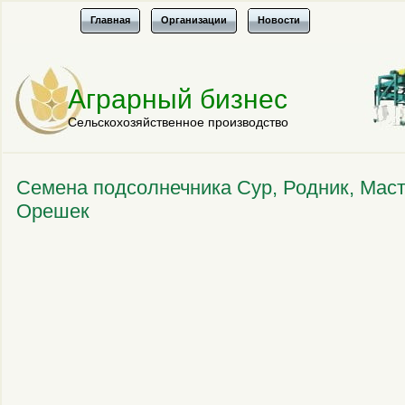
Главная
Организации
Новости
Аграрный бизнес
Сельскохозяйственное производство
Семена подсолнечника Сур, Родник, Маст
Орешек