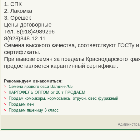
1. СПК
2. Лакомка
3. Орешек
Цены договорные
Тел. 8(918)4989296
8(928)848-12-11
Семена высокого качества, соответствуют ГОСТу 
сертификаты.
При вывозе семян за пределы Краснодарского кра
предоставляется карантинный сертификат.
Рекомендуем ознакомиться:
Семена ярового овса Валдин-765
КАРТОФЕЛЬ ОПТОМ от 20 т ПРОДАЕМ
Продам комбикорм, кормосмесь, отруби, овес фуражный
Продаем лен
Продаем пшеницу 3 класс
Администрац