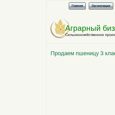
Главная
Организации
Аграрный би
Сельскохозяйственное произ
Продаем пшеницу 3 кла