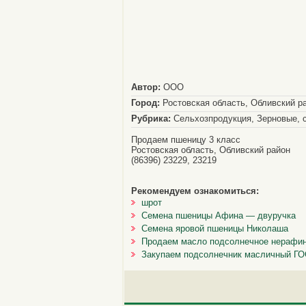
Автор:
ООО
Город:
Ростовская область, Обливский р
Рубрика:
Сельхозпродукция, Зерновые, с
Продаем пшеницу 3 класс
Ростовская область, Обливский район
(86396) 23229, 23219
Рекомендуем ознакомиться:
шрот
Семена пшеницы Афина — двуручка
Семена яровой пшеницы Николаша
Продаем масло подсолнечное нерафи
Закупаем подсолнечник масличный ГОС