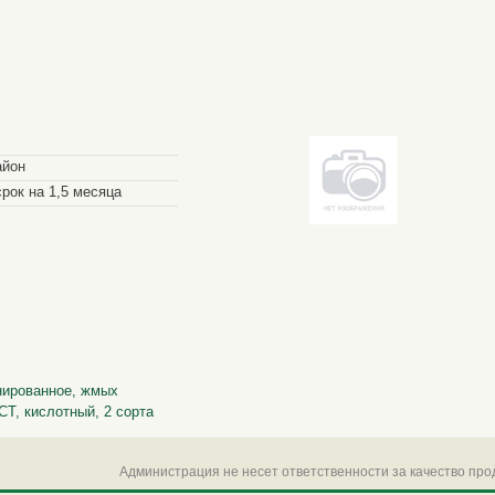
айон
рок на 1,5 месяца
нированное, жмых
Т, кислотный, 2 сорта
Администрация не несет ответственности за качество пр