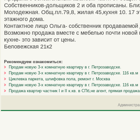
Собственников-дольщиков 2 и оба прописаны. Бл
Молодежная. Общ.пл.79,8, жилая 45,кухня 10. 17 э
этажного дома.
Контактное лицо Ольга- собственник продаваемой 
Возможно продажа вместе с мебелью почти новой в
кухне- это зависит от цены.
Беловежская 21к2
Рекомендуем ознакомиться:
Продам новую 3-х комнатную квартиру в г. Петрозаводске.
Продам новую 3-х комнатную квартиру в г. Петрозаводске. 116 кв.м
Циклевка паркета, шлифовка пола, ремонт г. Москва
Продам новую 3-х комнатную квартиру в г. Петрозаводске. 116 кв.м
Продажа квартир частник I и II к.кв. в СПб,не агент, прямая продажа
Администрац