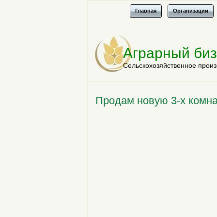
Главная
Организации
Аграрный би
Сельскохозяйственное произ
Продам новую 3-х комнат