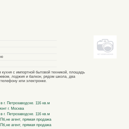
лю
я кухня с импортной бытовой техникой, площадь
ревом, лоджия и балкон, рядом школа, два
 телефону или электронке.
 г. Петрозаводске. 116 кв.м
онт г. Москва
 г. Петрозаводске. 116 кв.м
 СПб,не агент, прямая продажа
 СПб,не агент, прямая продажа