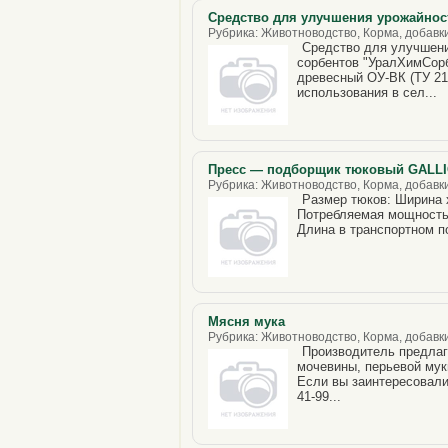
Средство для улучшения урожайнос
Рубрика: Животноводство, Корма, добавки
Средство для улучшени
сорбентов "УралХимСорб
древесный ОУ-ВК (ТУ 21
использования в сел...
Пресс — подборщик тюковый GALLI
Рубрика: Животноводство, Корма, добавки
Размер тюков: Ширина 
Потребляемая мощность(
Длина в транспортном по
Мясня мука
Рубрика: Животноводство, Корма, добавки
Производитель предлаг
мочевины, перьевой муки
Если вы заинтересовали
41-99...