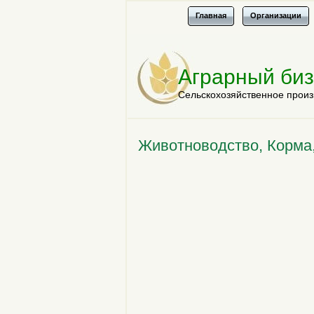
Главная
Организации
Аграрный би
Сельскохозяйственное произ
Животноводство, Корма