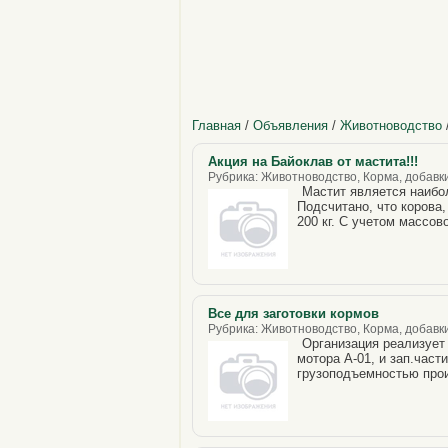
Главная
/
Объявления
/
Животноводство
Акция на Байоклав от мастита!!!
Рубрика: Животноводство, Корма, добавки,
Мастит является наибо
Подсчитано, что корова
200 кг. С учетом массов
Все для заготовки кормов
Рубрика: Животноводство, Корма, добавки
Организация реализует 
мотора А-01, и зап.час
грузоподъемностью произ