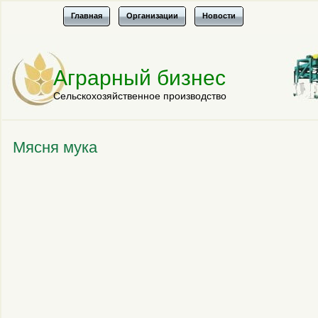
Главная
Организации
Новости
Аграрный бизнес
Сельскохозяйственное производство
Мясня мука