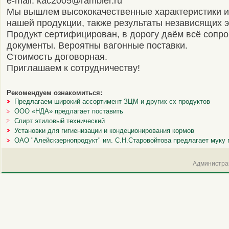
e-mail: kac2005@rambler.ru
Мы вышлем высококачественные характеристики и
нашей продукции, также результаты независящих э
Продукт сертифицирован, в дорогу даём всё сопр
документы. Вероятны вагонные поставки.
Стоимость договорная.
Приглашаем к сотрудничеству!
Рекомендуем ознакомиться:
Предлагаем широкий ассортимент ЗЦМ и других сх продуктов
ООО «НДА» предлагает поставить
Спирт этиловый технический
Установки для гигиенизации и кондеционирования кормов
ОАО "Алейскзернопродукт" им. С.Н.Старовойтова предлагает муку
Администрац