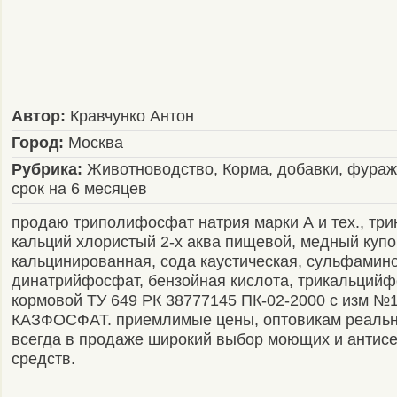
Автор:
Кравчунко Антон
Город:
Москва
Рубрика:
Животноводство, Корма, добавки, фураж
срок на 6 месяцев
продаю триполифосфат натрия марки А и тех., тр
кальций хлористый 2-х аква пищевой, медный купо
кальцинированная, сода каустическая, сульфамино
динатрийфосфат, бензойная кислота, трикальций
кормовой ТУ 649 РК 38777145 ПК-02-2000 с изм №
КАЗФОСФАТ. приемлимые цены, оптовикам реальн
всегда в продаже широкий выбор моющих и антисе
средств.