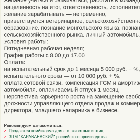
желание учиться и развиваться, работать в команд
нацеленность на итог, ответственность, исполнител
желание зарабатывать — непременно,
приветствуется ветеринарное, сельскохозяйственн
образование, познание монгольского языка, позна
сельскохозяйственного рынка, личный автомобиль.
Условия работы:
Пятидневная рабочая неделя;
График работы с 8.00 до 17.00
Оплата:
на испытательный срок до 1 месяца 5 000 руб. + %
испытательного срока — от 10 000 руб. + %,
оплата сотовой связи, компенсация ГСМ и амортиз
автомобиля, оплачиваемый отпуск 1 месяц
Перспектива карьерного роста на замещение своб
должности управляющего отдела продаж и коммер
директора, младшего напарника в бизнесе.
Рекомендуем ознакомиться:
Продаются комбикорма для с.х. животных и птиц
ЗЦМ "КАРАВАЕВСКИЙ" российского производства