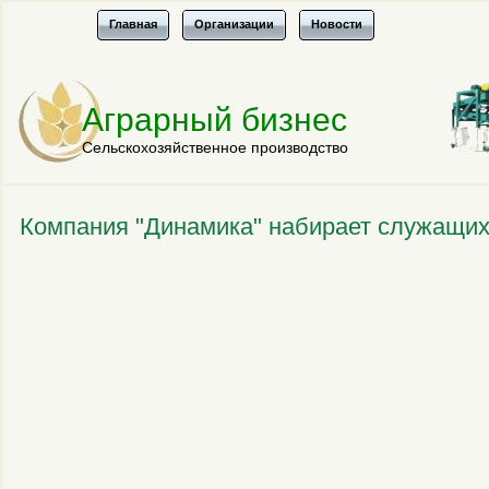
Главная
Организации
Новости
Аграрный бизнес
Сельскохозяйственное производство
Компания "Динамика" набирает служащи