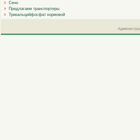
Сено
Предлагаем транспортеры
Трикальцийфосфат кормовой
Администрац