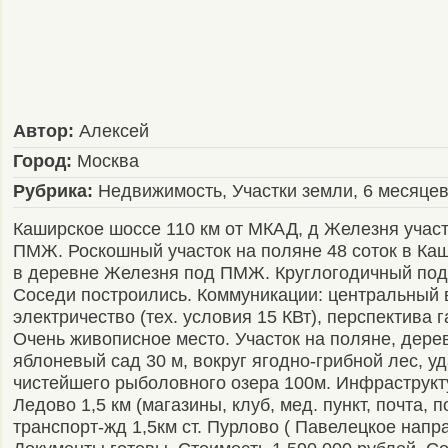
Автор:
Алексей
Город:
Москва
Рубрика:
Недвижимость, Участки земли, 6 месяце
Каширское шоссе 110 км от МКАД, д Железня участо
ПМЖ. Роскошный участок на поляне 48 соток в Ка
в деревне Железня под ПМЖ. Круглогодичный под
Соседи построились. Коммуникации: центральный 
электричество (тех. условия 15 КВт), перспектива г
Очень живописное место. Участок на поляне, дере
яблоневый сад 30 м, вокруг ягодно-грибной лес, у
чистейшего рыболовного озера 100м. Инфраструкту
Ледово 1,5 км (магазины, клуб, мед. пункт, почта, п
транспорт-жд 1,5км ст. Пурлово ( Павелецкое напр