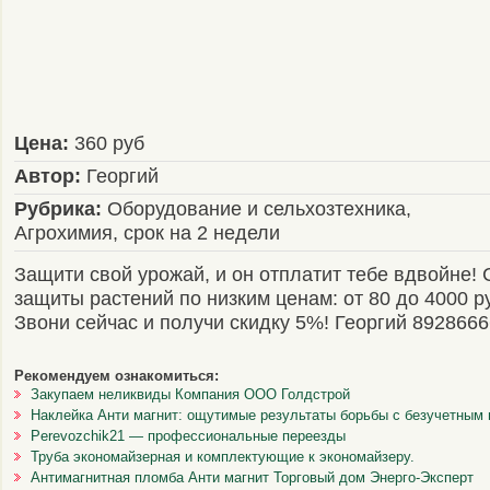
Цена:
360 руб
Автор:
Георгий
Рубрика:
Оборудование и сельхозтехника,
Агрохимия, срок на 2 недели
Защити свой урожай, и он отплатит тебе вдвойне!
защиты растений по низким ценам: от 80 до 4000 р
Звони сейчас и получи скидку 5%! Георгий 892866
Рекомендуем ознакомиться:
Закупаем неликвиды Компания ООО Голдстрой
Наклейка Анти магнит: ощутимые результаты борьбы с безучетным
Perevozchik21 — профессиональные переезды
Труба экономайзерная и комплектующие к экономайзеру.
Антимагнитная пломба Анти магнит Торговый дом Энерго-Эксперт