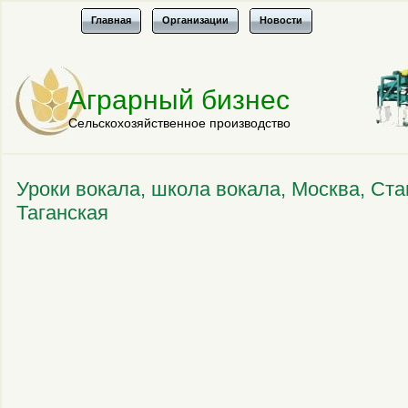
Главная
Организации
Новости
Аграрный бизнес
Сельскохозяйственное производство
Уроки вокала, школа вокала, Москва, Ст
Таганская