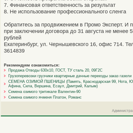
7. Финансовая ответственность за результат
8. Не использование профессионального сленга
Обратитесь за продвижением в Промо Эксперт. И п
при заключении договора до 31 августа не менее 
рублей
Екатеринбург, ул. Чернышевского 16, офис 714. Те
3614839
Рекомендуем ознакомиться:
Продажа Отводы 630х10, ГОСТ, ТУ сталь 20, 09Г2С
Грузоперевозки грузчики квартирные дачные переезды заказ газели
СЕМЕНА ОЗИМОЙ ПШЕНИЦЫ (Память, Краснодарская 99, Нота, Юка,
Афина, Сила, Вершина, Есаул, Дмитрий, Калым)
Семена озимого тритикале Валентин-90
Семена озимого ячменя Платон, Романс
Администрац