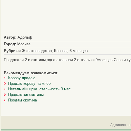
Автор:
Адольф
Город:
Москва
Рубрика:
Животноводство, Коровы, 6 месяцев
Продаются 2-е скотины,одна стельная.2-е телочки 9месяцев.Сено и к
Рекомендуем ознакомиться:
Корову продаю
Продаю корову на мясо
Нетель айширка. стельность 3 мес
Продаются скотины
Продам скотина
Администрац