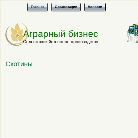
Главная
Организации
Новости
Аграрный бизнес
Сельскохозяйственное производство
Скотины