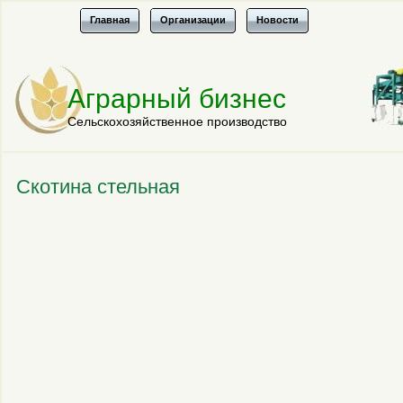
Главная
Организации
Новости
Аграрный бизнес
Сельскохозяйственное производство
Скотина стельная