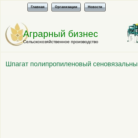
Главная
Организации
Новости
Аграрный бизнес
Сельскохозяйственное производство
Шпагат полипропиленовый сеновязальный