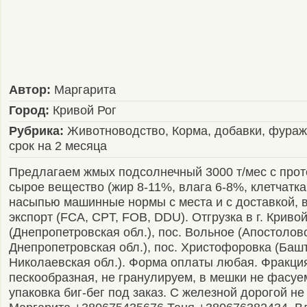
Автор:
Маргарита
Город:
Кривой Рог
Рубрика:
Животноводство, Корма, добавки, фураж
срок на 2 месяца
Предлагаем жмых подсолнечный 3000 т/мес с про
сырое вещество (жир 8-11%, влага 6-8%, клетчатка
насыпью машинные нормы с места и с доставкой, 
экспорт (FCA, CPT, FOB, DDU). Отгрузка в г. Кривой
(Днепропетровская обл.), пос. Вольное (Апостоловс
Днепропетровская обл.), пос. Христофоровка (Башт
Николаевская обл.). Форма оплаты любая. Фракци
пескообразная, не гранулируем, в мешки не фасуе
упаковка биг-бег под заказ. С железной дорогой не