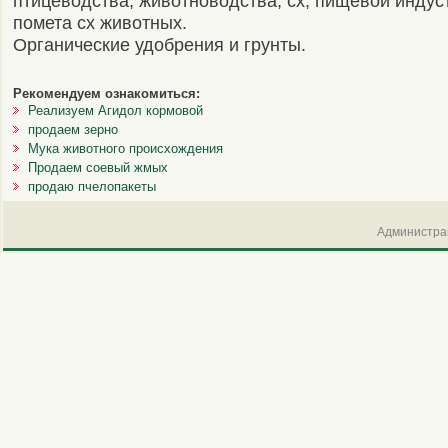
птицеводства, животноводства, сх, пищевой индус
помета сх животных.
Органические удобрения и грунты.
Рекомендуем ознакомиться:
Реализуем Агидол кормовой
продаем зерно
Мука животного происхождения
Продаем соевый жмых
продаю пчелопакеты
Администрац