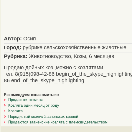
Автор:
Осип
Город:
рубрике сельскохозяйственные животные
Рубрика:
Животноводство, Козы, 6 месяцев
Продаю дойных коз ,можно с козлятами.
тел. 8(915)098-42-86 begin_of_the_skype_highlightin
86 end_of_the_skype_highlighting
Рекомендуем ознакомиться:
Продаются козлята
Козлята один месяц от роду
Козлята
Породистый козлик Зааненских кровей
Продаются зааненские козлята с племсвидетельством