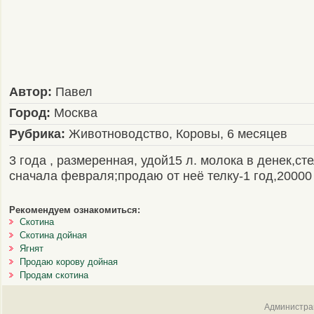
Автор:
Павел
Город:
Москва
Рубрика:
Животноводство, Коровы, 6 месяцев
3 года , размеренная, удой15 л. молока в денек,ст
сначала февраля;продаю от неё телку-1 год,20000
Рекомендуем ознакомиться:
Скотина
Скотина дойная
Ягнят
Продаю корову дойная
Продам скотина
Администрац