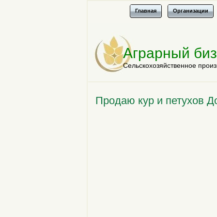
Главная
Организации
Аграрный би
Сельскохозяйственное произ
Продаю кур и петухов 