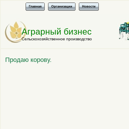
Главная
Организации
Новости
Аграрный бизнес
Сельскохозяйственное производство
Продаю корову.