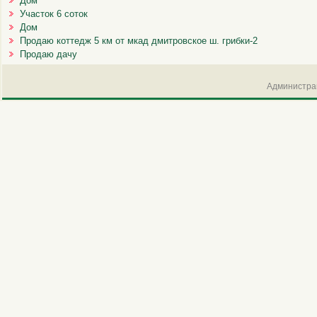
Дом
Участок 6 соток
Дом
Продаю коттедж 5 км от мкад дмитровское ш. грибки-2
Продаю дачу
Администрац