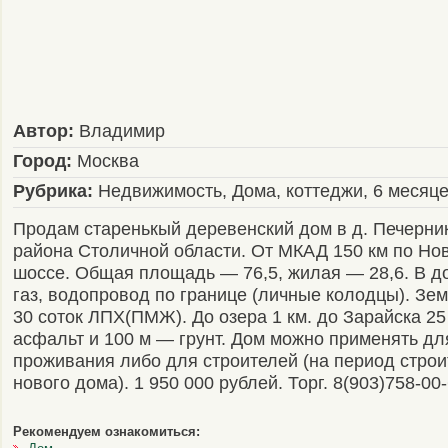
Автор:
Владимир
Город:
Москва
Рубрика:
Недвижимость, Дома, коттеджи, 6 месяц
Продам старенькый деревенский дом в д. Печерни
района Столичной области. От МКАД 150 км по Но
шоссе. Общая площадь — 76,5, жилая — 28,6. В до
газ, водопровод по границе (личные колодцы). Зе
30 соток ЛПХ(ПМЖ). До озера 1 км. до Зарайска 2
асфальт и 100 м — грунт. Дом можно применять дл
проживания либо для строителей (на период строи
нового дома). 1 950 000 рублей. Торг. 8(903)758-0
Рекомендуем ознакомиться: