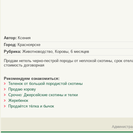
Автор:
Ксения
Город:
Красноярске
Рубрика:
Животноводство, Коровы, 6 месяцев
Продам нетель черно-пестрой породы от неплохой скотины, срок отел
стоимость договорная
Рекомендуем ознакомиться:
Теленок от большой породистой скотины
Продаю корову
Срочно: Джерсейские скотины и телки
Жеребенок
Продаётся тёлка и бычок
Администрац