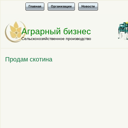
Главная
Организации
Новости
Аграрный бизнес
Сельскохозяйственное производство
Продам скотина