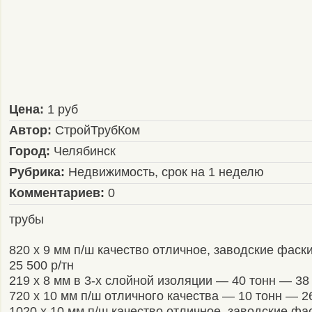
Цена:
1 руб
Автор:
СтройТрубКом
Город:
Челябинск
Рубрика:
Недвижимость, срок на 1 неделю
Комментариев:
0
трубы
820 x 9 мм п/ш качество отличное, заводские фас
25 500 р/тн
219 x 8 мм в 3-х слойной изоляции — 40 тонн — 38 
720 x 10 мм п/ш отличного качества — 10 тонн — 26
1020 x 10 мм п/ш качество отличное, заводские фа