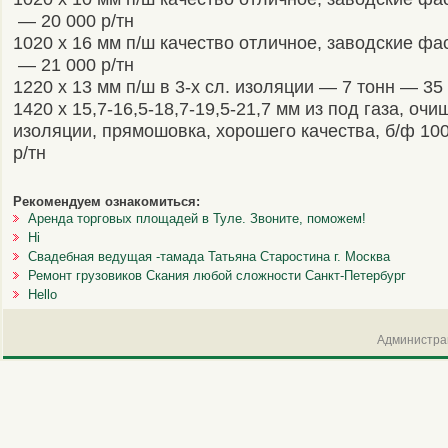
— 20 000 р/тн
1020 x 16 мм п/ш качество отличное, заводские фа
— 21 000 р/тн
1220 x 13 мм п/ш в 3-х сл. изоляции — 7 тонн — 35 
1420 x 15,7-16,5-18,7-19,5-21,7 мм из под газа, оч
изоляции, прямошовка, хорошего качества, б/ф 10
р/тн
Рекомендуем ознакомиться:
Аренда торговых площадей в Туле. Звоните, поможем!
Hi
Свадебная ведущая -тамада Татьяна Старостина г. Москва
Ремонт грузовиков Скания любой сложности Санкт-Петербург
Hello
Администрац