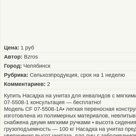
Цена:
1 руб
Автор:
Bzros
Город:
Челябинск
Рубрика:
Сельхозпродукция, срок на 1 неделю
Комментариев:
2
Купить Насадка на унитаз для инвалидов с мягким
07-5508-1 консультация — бесплатно!
Модель CF 07-5508-1А• легкая переносная констру
изготовлена из полимерных материалов, невпитыв
снабжена двумя мягкими ручками • высота сидения 
грузоподъемность — 100 кг Насадка на унитаз пре
увеличения высот унитаза, для лиц с заболевания