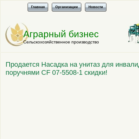
Главная
Организации
Новости
Аграрный бизнес
Сельскохозяйственное производство
Продается Насадка на унитаз для инвали
поручнями CF 07-5508-1 скидки!