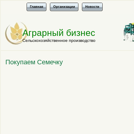
Главная
Организации
Новости
Аграрный бизнес
Сельскохозяйственное производство
Покупаем Семечку