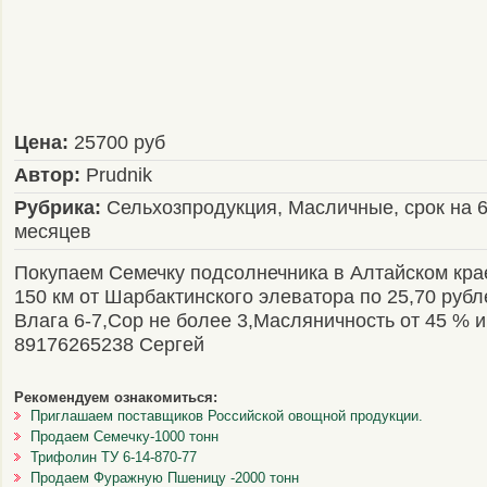
Цена:
25700 руб
Автор:
Prudnik
Рубрика:
Сельхозпродукция, Масличные, срок на 
месяцев
Покупаем Семечку подсолнечника в Алтайском кра
150 км от Шарбактинского элеватора по 25,70 рубле
Влага 6-7,Сор не более 3,Масляничность от 45 % 
89176265238 Сергей
Рекомендуем ознакомиться:
Приглашаем поставщиков Российской овощной продукции.
Продаем Семечку-1000 тонн
Трифолин ТУ 6-14-870-77
Продаем Фуражную Пшеницу -2000 тонн