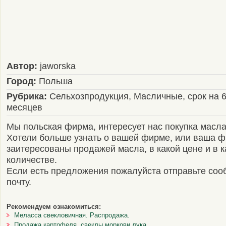
Автор:
jaworska
Город:
Польша
Рубрика:
Сельхозпродукция, Масличные, срок на 
месяцев
Мы польская фирма, интересует нас покупка масла
Хотели больше узнать о вашей фирме, или ваша 
заитересованы продажей масла, в какой цене и в 
количестве.
Если есть предложения пожалуйста отправьте соо
почту.
Рекомендуем ознакомиться:
Меласса свекловичная. Распродажа.
Продажа картофеля ,свеклы,моркови,лука