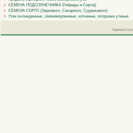
СЕМЕНА ПОДСОЛНЕЧНИКА (Гибриды и Сорта))
СЕМЕНА СОРГО (Зернового, Сахарного, Суданкового)
Утки охлажденные, свежемороженые, копченые, потрошки утиные
Администрац