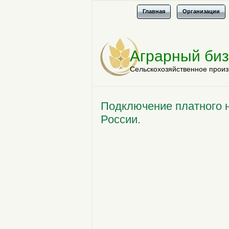
Главная
Организации
Аграрный би
Сельскохозяйственное произ
Подключение платного н
России.