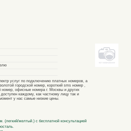
делю
пектр услуг по подключению платных номеров, а
золотой городской номер, короткий sms номер ,
 номер, офисные номера г. Москвы и других
 доступен каждому, как частному лицу так и
момент у нас самые низкие цены.
м. (легкий/желтый.) с бесплатной консультацией
росталь.