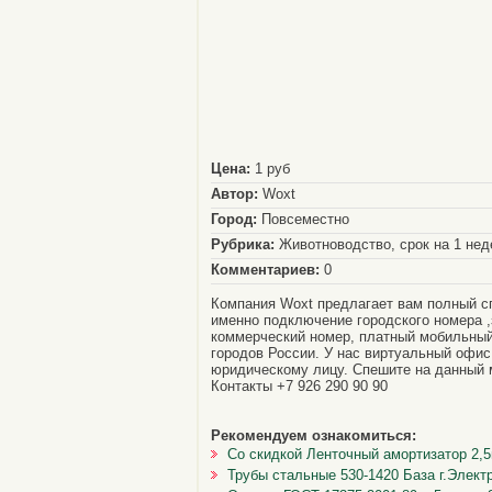
Цена:
1 руб
Автор:
Woxt
Город:
Повсеместно
Рубрика:
Животноводство, срок на 1 не
Комментариев:
0
Компания Woxt предлагает вам полный с
именно подключение городского номера ,
коммерческий номер, платный мобильный
городов России. У нас виртуальный офис
юридическому лицу. Спешите на данный 
Контакты +7 926 290 90 90
Рекомендуем ознакомиться:
Со скидкой Ленточный амортизатор 2,5
Трубы стальные 530-1420 База г.Элект