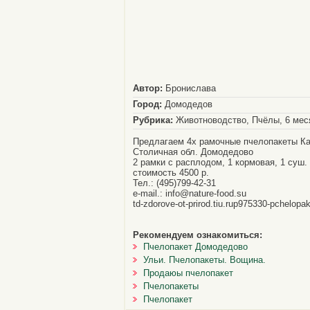
Автор:
Бронислава
Город:
Домодедов
Рубрика:
Животноводство, Пчёлы, 6 мес
Предлагаем 4х рамочные пчелопакеты Ка
Столичная обл. Домодедово
2 рамки с расплодом, 1 кормовая, 1 суш.
стоимость 4500 р.
Тел.: (495)799-42-31
e-mail.: info@nature-food.su
td-zdorove-ot-prirod.tiu.rup975330-pchelopa
Рекомендуем ознакомиться:
Пчелопакет Домодедово
Ульи. Пчелопакеты. Вощина.
Продаюы пчелопакет
Пчелопакеты
Пчелопакет