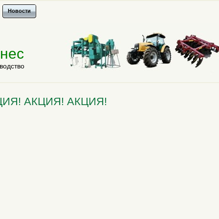
Новости
знес
водство
КЦИЯ! АКЦИЯ! АКЦИЯ!