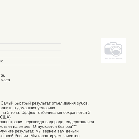
лю
te.
 часа
. Самый быстрый результат отбеливания зубов.
олнить в домашних условиях
на 3 тона. Эффект отбеливания сохраняется 3
(США)
 концентрация пероксида водорода, содержащаяся
йствия на эмаль. Отпускается без рец***
олучите результат, мы вернем вам деньги
по всей России. Мы гарантируем качество