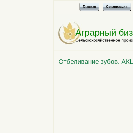
Главная
Организации
Аграрный би
Сельскохозяйственное произ
Отбеливание зубов. А