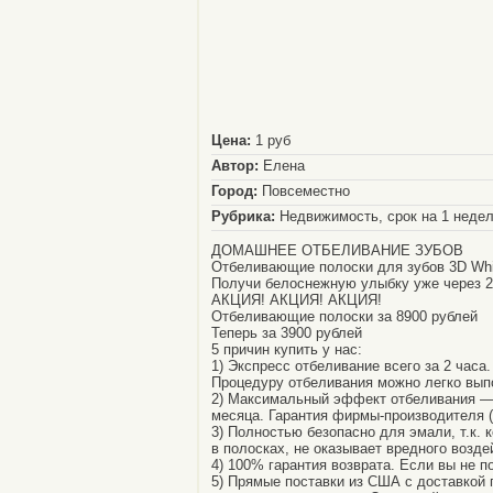
Цена:
1 руб
Автор:
Елена
Город:
Повсеместно
Рубрика:
Недвижимость, срок на 1 неде
ДОМАШНЕЕ ОТБЕЛИВАНИЕ ЗУБОВ
Отбеливающие полоски для зубов 3D Whi
Получи белоснежную улыбку уже через 2
АКЦИЯ! АКЦИЯ! АКЦИЯ!
Отбеливающие полоски за 8900 рублей
Теперь за 3900 рублей
5 причин купить у нас:
1) Экспресс отбеливание всего за 2 часа
Процедуру отбеливания можно легко вып
2) Максимальный эффект отбеливания — 
месяца. Гарантия фирмы-производителя 
3) Полностью безопасно для эмали, т.к.
в полосках, не оказывает вредного возде
4) 100% гарантия возврата. Если вы не п
5) Прямые поставки из США с доставкой 