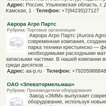
Адрес:
Россия, Ульяновская область, г. 
Камская, 1 ·
Телефон:
+7(84235)27127
Аврора Агро Партс
Рубрика: Торговые организации
Аврора Агро Партс (Aurora Agro 
современная компания, создан
парка техники крестьянско — ф
необходимыми расходными мат
запасными частями. В нашей компании в
среди десятков ...
Адрес:
aa-p.ru ·
Телефон:
+7920598884
OAO «Элеватормельмаш»
Рубрика: Производители оборудования
Завод «ЭММ» выпускает совре
оборудование, используя новые