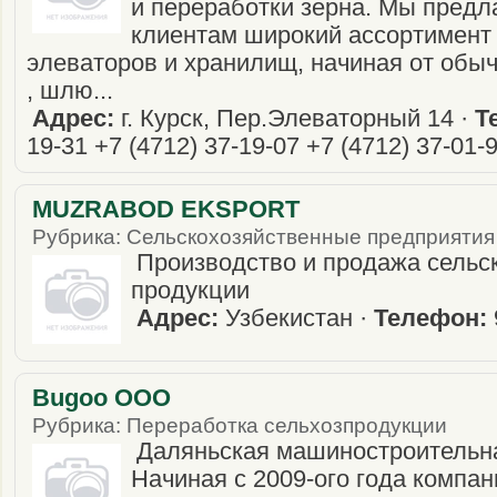
и переработки зерна. Мы пред
клиентам широкий ассортимент
элеваторов и хранилищ, начиная от обы
, шлю...
Адрес:
г. Курск, Пер.Элеваторный 14 ·
Т
19-31 +7 (4712) 37-19-07 +7 (4712) 37-01-
MUZRABOD EKSPORT
Рубрика: Сельскохозяйственные предприятия
Производство и продажа сельс
продукции
Адрес:
Узбекистан ·
Телефон:
Bugoo ООО
Рубрика: Переработка сельхозпродукции
Даляньская машиностроитель
Начиная с 2009-ого года комп