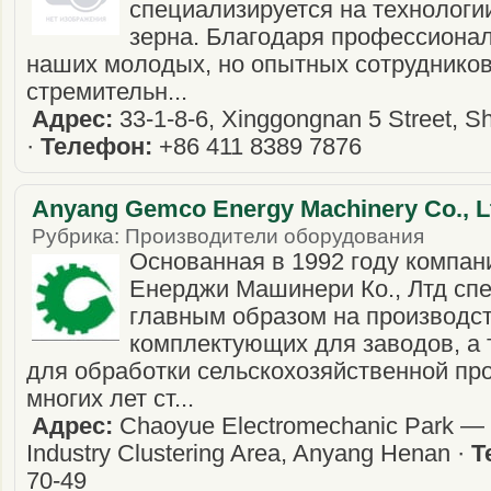
специализируется на технологи
зерна. Благодаря профессиона
наших молодых, но опытных сотруднико
стремительн...
Адрес:
33-1-8-6, Xinggongnan 5 Street, S
·
Телефон:
+86 411 8389 7876
Anyang Gemco Energy Machinery Co., 
Рубрика: Производители оборудования
Основанная в 1992 году компан
Енерджи Машинери Ко., Лтд сп
главным образом на производст
комплектующих для заводов, а
для обработки сельскохозяйственной пр
многих лет ст...
Адрес:
Chaoyue Electromechanic Park —
Industry Clustering Area, Anyang Henan ·
Т
70-49