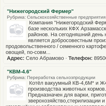
"Нижегородский Фермер"
Рубрика: Сельскохозяйственные предприятия
Компания "Нижегородский Ферм
базе нескольких КФХ Арзамасск
районов. На сегодняшний день
является добросовестным прои
продовольственного / семенного картофе
овощей, по-совм...
Адрес:
Село Абрамово ·
Телефон:
8950
"КВМ-4.6"
Рубрика: Переработка сельхозпродукции
Котёл вакуумный КВ-4,6М* и 
производства животных кормов.
Предназначен для варки, приго
зверохозяйство,стерилизации и