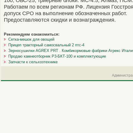
100, ОВС-25, триерные блоки. МС-4.5, Алмаз, ПСМ
Работаем по всем регионам РФ. Лицензия Госстро
допуск СРО на выполнение обозначенных работ.
Предоставляются скидки и вознаграждения.
Рекомендуем ознакомиться:
Сетка-мешок для овощей
Прицеп тракторный самосвальный 2 птс-4
Зерносушилки AGREX PRT . Комбикормовые фабрики Агрекс Итали
Продаю камнеотборник Р3-БКТ-100 и комплектующие
Запчасти к сельхозтехнике
Администрац