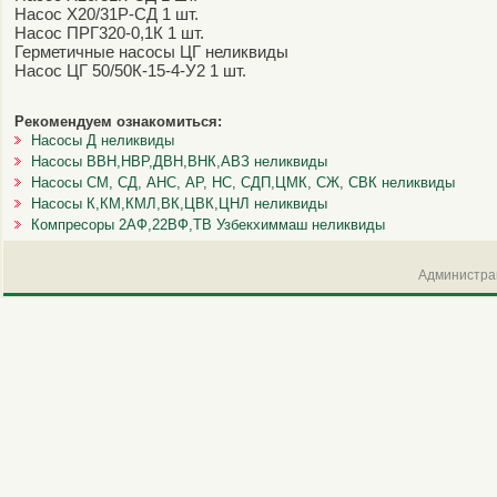
Насос Х20/31Р-СД 1 шт.
Насос ПРГ320-0,1К 1 шт.
Герметичные насосы ЦГ неликвиды
Насос ЦГ 50/50К-15-4-У2 1 шт.
Рекомендуем ознакомиться:
Насосы Д неликвиды
Насосы ВВН,НВР,ДВН,ВНК,АВЗ неликвиды
Насосы СМ, СД, АНС, АР, НС, СДП,ЦМК, СЖ, СВК неликвиды
Насосы К,КМ,КМЛ,ВК,ЦВК,ЦНЛ неликвиды
Компресоры 2АФ,22ВФ,ТВ Узбекхиммаш неликвиды
Администрац