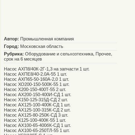
Автор:
Промышленная компания
Город:
Московская область
Рубрика:
Оборудование и сельхозтехника, Прочее,
срок на 6 месяцев
Насос АХП8/40К-2Г-1,3 на запчасти 1 шт.
Насос АХПЕ8/40-2.0А-55 1 шт.
Насос АХП65-50-160А-2,0 1 шт.
Насос ХО200-150-500К-55 1 шт.
Насос Х200-150-400Т-55 2 шт.
Насос АХ200-150-400И-СД 1 шт.
Насос Х150-125-315Д-СД 2 шт.
Насос АХ125-100-400К-СД 1 шт.
Насос АХ125-100-315К-СД 2 шт.
Насос АХ125-80-250К-СД 3 шт.
Насос Х125-100-400К-55 1 шт.
Насос АХ100-65-400бК-СД 1 шт.
Насос АХ100-65-250ТЛ-55 1 шт.