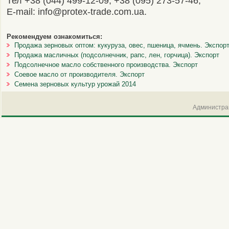
Тел +38 (044) 499-12-09, +38 (095) 273-57-46,
E-mail: info@protex-trade.com.ua.
Рекомендуем ознакомиться:
Продажа зерновых оптом: кукуруза, овес, пшеница, ячмень. Экспор
Продажа масличных (подсолнечник, рапс, лен, горчица). Экспорт
Подсолнечное масло собственного производства. Экспорт
Соевое масло от производителя. Экспорт
Семена зерновых культур урожай 2014
Администрац