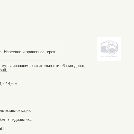
, Навесное и прицепное, срок
 мульчирования растительности обочин дорог,
рий.
2 / 4,6 м
ую комплектацию
олт / Гидравлика
 II