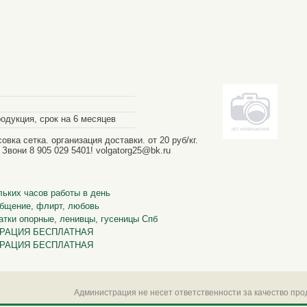
дукция, срок на 6 месяцев
овка сетка. организация доставки. от 20 руб/кг.
вони 8 905 029 5401! volgatorg25@bk.ru
льких часов работы в день
Общение, флирт, любовь
атки опорные, ленивцы, гусеницы Спб
ИСТРАЦИЯ БЕСПЛАТНАЯ
ИСТРАЦИЯ БЕСПЛАТНАЯ
Администрация не несет ответственности за качество пр