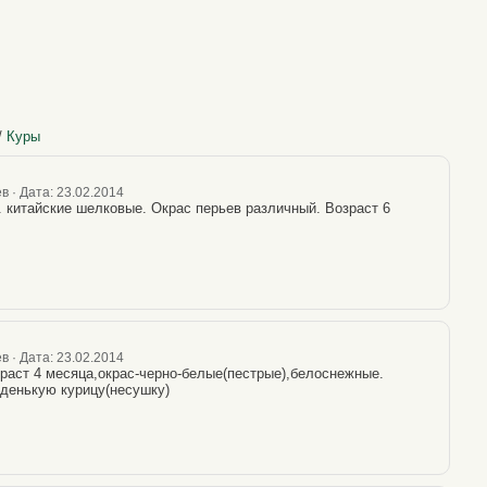
/
Куры
в · Дата: 23.02.2014
 китайские шелковые. Окрас перьев различный. Возраст 6
в · Дата: 23.02.2014
раст 4 месяца,окрас-черно-белые(пестрые),белоснежные.
денькую курицу(несушку)