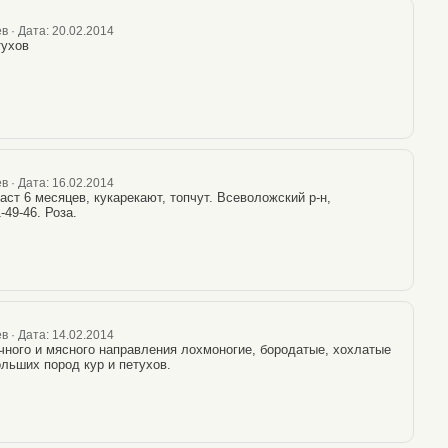
в · Дата: 20.02.2014
тухов
в · Дата: 16.02.2014
аст 6 месяцев, кукарекают, топчут. Всеволожский р-н,
-49-46. Роза.
в · Дата: 14.02.2014
ного и мясного направления лохмоногие, бородатые, хохлатые
ольших пород кур и петухов.