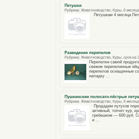
Петушки
Рубрика: Животноводство, Куры, 6 месяце
Петушкам 4 месяца.Пе
Разведение перепелов
Рубрика: Животноводство, Куры, срок на 3
Перепелки самой продукти
свежие перепелинные яйц
перепелов оснащенные со
наладку ...
Пушкинские полосато-пёстрые пету
Рубрика: Животноводство, Куры, 6 месяце
Продадим путухов поро
активный, топчет кур, к
гребешком — 600 руб. С
и ...