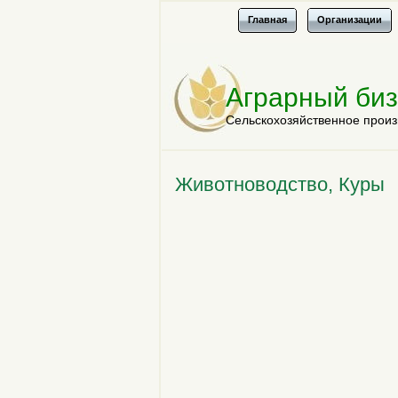
Главная
Организации
Аграрный би
Сельскохозяйственное произ
Животноводство, Куры