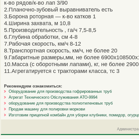
к-во рядов/к-во лап 3/90
2.Планочно-зубовый выравниватель есть
3.Борона роторная — к-во катков 1
4.Ширина захвата, м 10,8
5.Производительность , га/ч 7,5-8,5
6.Глубина обработки, см 4-8
7.Рабочая скорость, км/ч 8-12
8.Транспортная скорость, км/ч, не более 20
9.Габаритные размеры,мм, не более 6900х108500х
10.Масса (с оборотными лапами), кг, не более 2900
11.Агрегатируется с тракторами класса, тс 3
Рекомендуем ознакомиться:
Оборудование для производства гофрированных труб
Агрегат Технического Обслуживания АТО-9994
оборудование для производства полиэтиленовых труб
Продам машину для полировки моркови
Изготовим прицепной комбайн для уборки клубники, помидор, огурцо
Администрац