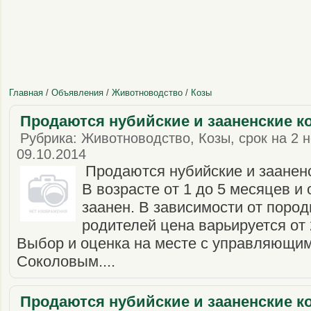
Главная
/
Объявления
/
Животноводство
/
Козы
Продаются нубийские и зааненские ко
Рубрика: Животноводство, Козы, срок на 2 н
09.10.2014
Продаются нубийские и зааненс
В возрасте от 1 до 5 месяцев и 
заанен. В зависимости от пород
родителей цена варьируется от 
Выбор и оценка на месте с управляющи
Соколовым....
Продаются нубийские и зааненские ко