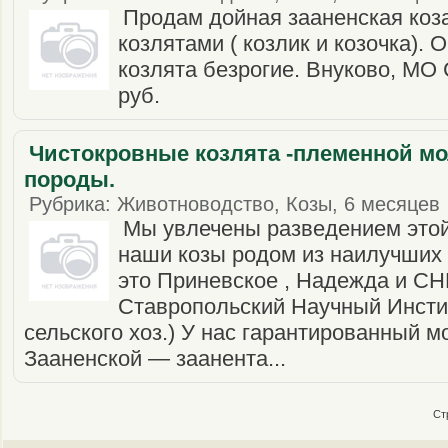
Продам дойная зааненская коза (
козлятами ( козлик и козочка). О
козлята безрогие. Внуково, МО
руб.
Чистокровные козлята -племенной мо
породы.
Рубрика: Животноводство, Козы, 6 месяцев ·
Мы увлечены разведением этой
наши козы родом из наилучших 
это Приневское , Надежда и С
Ставропольский Научный Инсти
сельского хоз.) У нас гарантированный 
Зааненской — заанента...
Ст