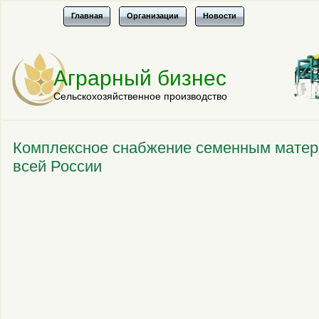
Главная
Организации
Новости
Аграрный бизнес
Сельскохозяйственное производство
Комплексное снабжение семенным матери
всей России