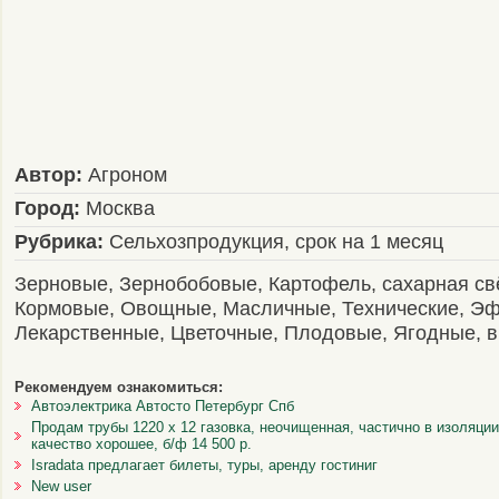
Автор:
Агроном
Город:
Москва
Рубрика:
Сельхозпродукция, срок на 1 месяц
Зерновые, Зернобобовые, Картофель, сахарная св
Кормовые, Овощные, Масличные, Технические, Э
Лекарственные, Цветочные, Плодовые, Ягодные, в
Рекомендуем ознакомиться:
Автоэлектрика Автосто Петербург Спб
Продам трубы 1220 х 12 газовка, неочищенная, частично в изоляции,
качество хорошее, б/ф 14 500 р.
Isradata предлагает билеты, туры, аренду гостиниг
New user