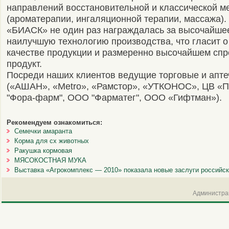
направлений восстановительной и классической 
(ароматерапии, ингаляционной терапии, массажа)
«БИАСК» не один раз награждалась за высочайшее
наилучшую технологию производства, что гласит 
качестве продукции и размеренно высочайшем спр
продукт.
Посреди наших клиентов ведущие торговые и апте
(«АШАН», «Metro», «Рамстор», «УТКОНОС», ЦВ «
"Фора-фарм", ООО "Фарматег", ООО «Гифтман»).
Рекомендуем ознакомиться:
Семечки амаранта
Корма для сх животных
Ракушка кормовая
МЯСОКОСТНАЯ МУКА
Выставка «Агрокомплекс — 2010» показала новые заслуги российс
Администрац